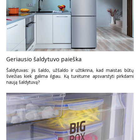
Geriausio šaldytuvo paieška
Šaldytuvas: jis šaldo, užšaldo ir užtikrina, kad maistas būtų
šviežias kiek galima ilgiau. Ką turėtume apsvarstyti pirkdami
naują šaldytuvą?