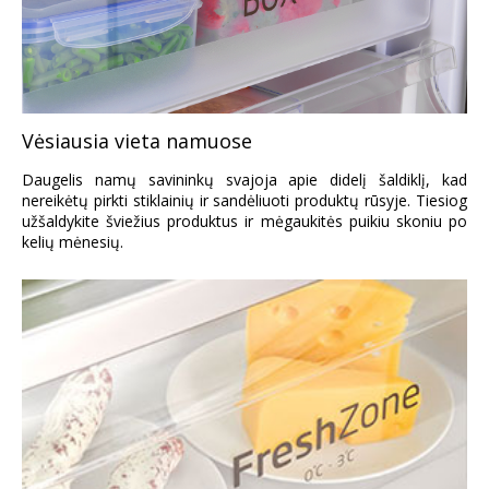
Vėsiausia vieta namuose
Daugelis namų savininkų svajoja apie didelį šaldiklį, kad
nereikėtų pirkti stiklainių ir sandėliuoti produktų rūsyje. Tiesiog
užšaldykite šviežius produktus ir mėgaukitės puikiu skoniu po
kelių mėnesių.