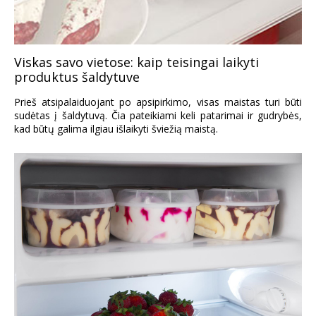
Viskas savo vietose: kaip teisingai laikyti
produktus šaldytuve
Prieš atsipalaiduojant po apsipirkimo, visas maistas turi būti
sudėtas į šaldytuvą. Čia pateikiami keli patarimai ir gudrybės,
kad būtų galima ilgiau išlaikyti šviežią maistą.