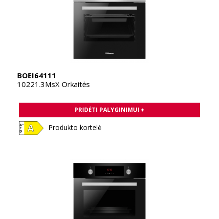
BOEI64111
10221.3MsX Orkaitės
PRIDĖTI PALYGINIMUI +
Produkto kortelė