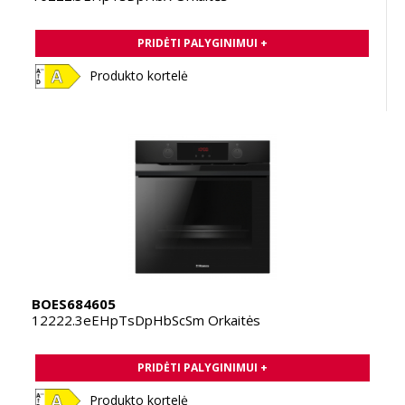
PRIDĖTI PALYGINIMUI +
Produkto kortelė
BOES684605
12222.3eEHpTsDpHbScSm Orkaitės
PRIDĖTI PALYGINIMUI +
Produkto kortelė