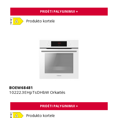
PRIDĖTI PALYGINIMUI +
Produkto kortelė
BOEW68481
10222.3EHpTsDHbW Orkaitės
PRIDĖTI PALYGINIMUI +
Produkto kortelė