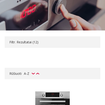
Filtr. Rezultatai (
12
)
Rūšiuoti
A-Z