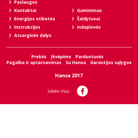
Paslaugos
Kontaktai
Gaminimas
Energijos etiketes
Šaldytuvai
Instrukcijos
Indaplovės
Atsarginės dalys
Prekės
Įkvėpimo
Parduotuvės
Pagalba ir aptarnavimas
Su Hansa
Garantijos sąlygos
Hansa 2017
Sekite mus: