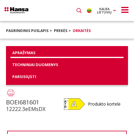
KALBA
LIETUVIŲ
PAGRINDINIS PUSLAPIS
PREKĖS
ORKAITĖS
APRAŠYMAS
TECHNINIAI DUOMENYS
PARSISIŲSTI
BOEI681601
Produkto kortelė
12222.3eEMsDX