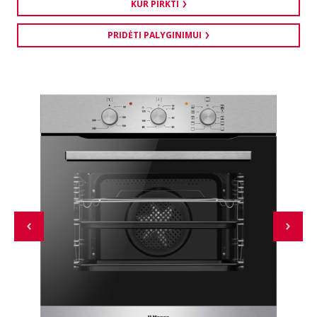
KUR PIRKTI
PRIDĖTI PALYGINIMUI