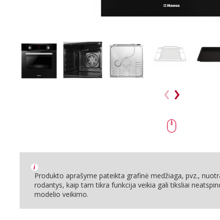
i
Produkto aprašyme pateikta grafinė medžiaga, pvz., nuotra
rodantys, kaip tam tikra funkcija veikia gali tiksliai neatspin
modelio veikimo.