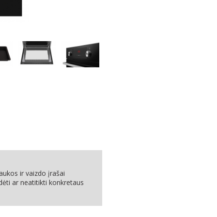
ukos ir vaizdo įrašai
dėti ar neatitikti konkretaus