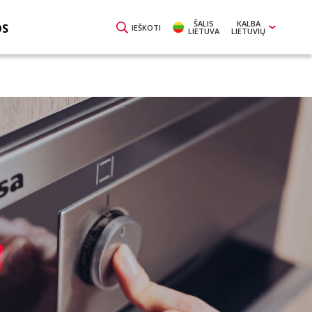
ŠALIS
KALBA
OS
IEŠKOTI
LIETUVA
LIETUVIŲ