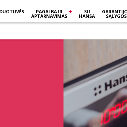
DUOTUVĖS
PAGALBA IR
SU
GARANTIJ
APTARNAVIMAS
HANSA
SĄLYGOS