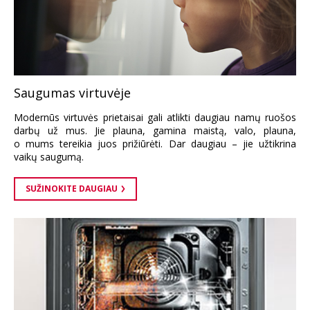
Saugumas virtuvėje
Modernūs virtuvės prietaisai gali atlikti daugiau namų ruošos
darbų už mus. Jie plauna, gamina maistą, valo, plauna,
o mums tereikia juos prižiūrėti. Dar daugiau – jie užtikrina
vaikų saugumą.
SUŽINOKITE DAUGIAU