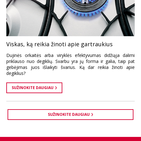
Viskas, ką reikia žinoti apie gartraukius
Dujinės orkaitės arba viryklės efektyvumas didžiąja dalimi
priklauso nuo degiklių. Svarbu yra jų forma ir galia, taip pat
gebėjimas juos išlaikyti švarius. Ką dar reikia žinoti apie
degiklius?
SUŽINOKITE DAUGIAU
SUŽINOKITE DAUGIAU