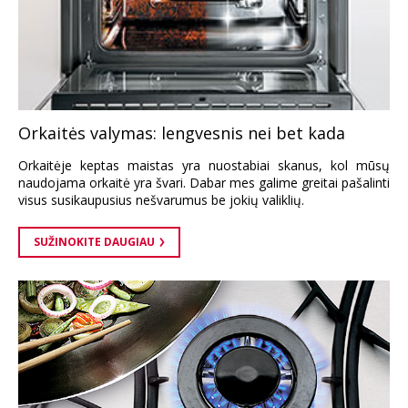
Orkaitės valymas: lengvesnis nei bet kada
Orkaitėje keptas maistas yra nuostabiai skanus, kol mūsų
naudojama orkaitė yra švari. Dabar mes galime greitai pašalinti
visus susikaupusius nešvarumus be jokių valiklių.
SUŽINOKITE DAUGIAU