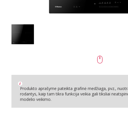
i
Produkto aprašyme pateikta grafinė medžiaga, pvz., nuotra
rodantys, kaip tam tikra funkcija veikia gali tiksliai neatspin
modelio veikimo.