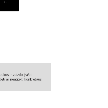
ukos ir vaizdo įrašai
dėti ar neatitikti konkretaus