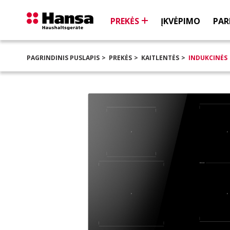
PREKĖS
ĮKVĖPIMO
PAR
PAGRINDINIS PUSLAPIS
PREKĖS
KAITLENTĖS
INDUKCINĖS