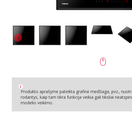
i
Produkto aprašyme pateikta grafinė medžiaga, pvz., nuotra
rodantys, kaip tam tikra funkcija veikia gali tiksliai neatspin
modelio veikimo.