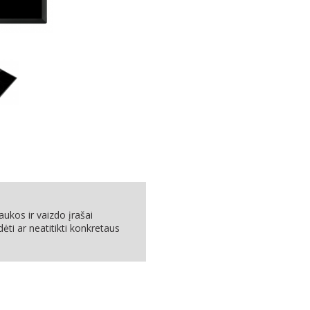
ukos ir vaizdo įrašai
dėti ar neatitikti konkretaus