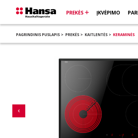
PREKĖS
ĮKVĖPIMO
PAR
PAGRINDINIS PUSLAPIS
PREKĖS
KAITLENTĖS
KERAMINĖS