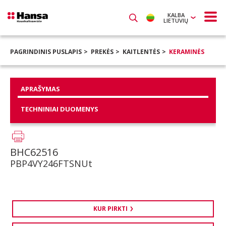
KALBA
LIETUVIŲ
PAGRINDINIS PUSLAPIS
PREKĖS
KAITLENTĖS
KERAMINĖS
APRAŠYMAS
TECHNINIAI DUOMENYS
BHC62516
PBP4VY246FTSNUt
KUR PIRKTI