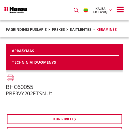
KALBA
LIETUVIŲ
PAGRINDINIS PUSLAPIS
PREKĖS
KAITLENTĖS
KERAMINĖS
APRAŠYMAS
TECHNINIAI DUOMENYS
BHC60055
PBF3VY202FTSNUt
KUR PIRKTI