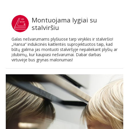
Montuojama lygiai su
stalviršiu
Galas nešvarumams plyšiuose tarp viryklės ir stalviršio!
„Hansa“ indukcinės kaitlentės suprojektuotos taip, kad
būtų galima jas montuoti stalviršyje nepaliekant plyšių ar
įdubimų, kur kaupiasi nešvarumai. Dabar darbas
virtuvėje bus grynas malonumas!