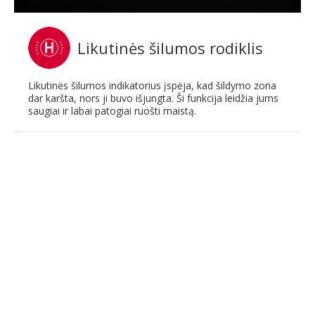
Likutinės šilumos rodiklis
Likutinės šilumos indikatorius įspėja, kad šildymo zona
dar karšta, nors ji buvo išjungta. Ši funkcija leidžia jums
saugiai ir labai patogiai ruošti maistą.