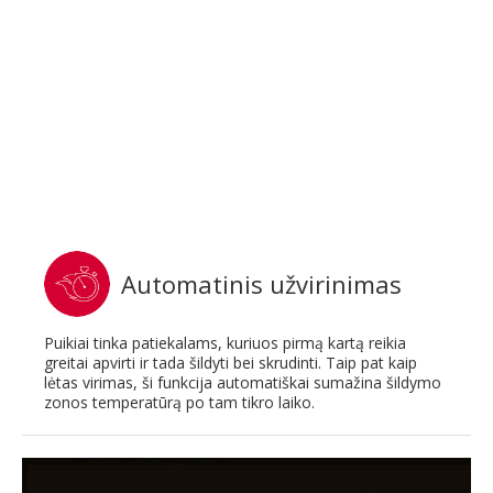
Automatinis užvirinimas
Puikiai tinka patiekalams, kuriuos pirmą kartą reikia
greitai apvirti ir tada šildyti bei skrudinti. Taip pat kaip
lėtas virimas, ši funkcija automatiškai sumažina šildymo
zonos temperatūrą po tam tikro laiko.