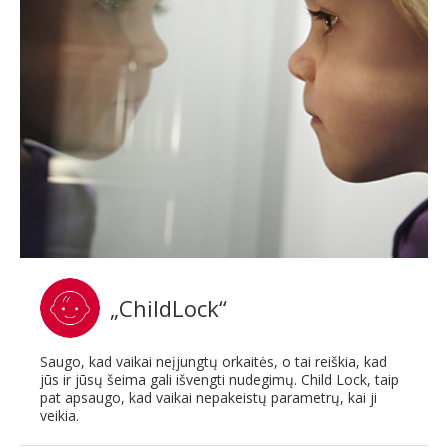
„ChildLock“
Saugo, kad vaikai neįjungtų orkaitės, o tai reiškia, kad
jūs ir jūsų šeima gali išvengti nudegimų. Child Lock, taip
pat apsaugo, kad vaikai nepakeistų parametrų, kai ji
veikia.