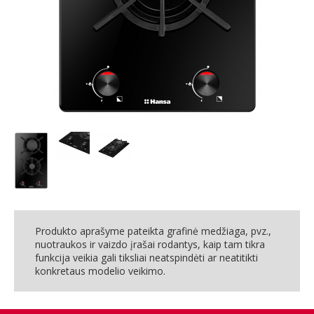
Produkto aprašyme pateikta grafinė medžiaga, pvz.,
nuotraukos ir vaizdo įrašai rodantys, kaip tam tikra
funkcija veikia gali tiksliai neatspindėti ar neatitikti
konkretaus modelio veikimo.