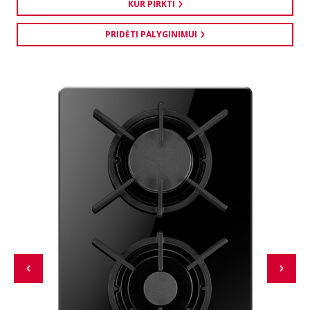
KUR PIRKTI
PRIDĖTI PALYGINIMUI