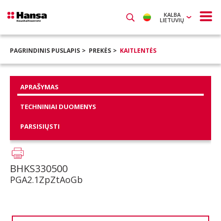
KALBA
LIETUVIŲ
PAGRINDINIS PUSLAPIS
PREKĖS
KAITLENTĖS
APRAŠYMAS
TECHNINIAI DUOMENYS
PARSISIŲSTI
BHKS330500
PGA2.1ZpZtAoGb