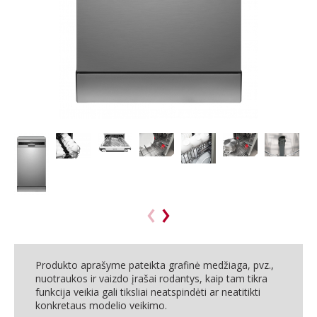
Produkto aprašyme pateikta grafinė medžiaga, pvz.,
nuotraukos ir vaizdo įrašai rodantys, kaip tam tikra
funkcija veikia gali tiksliai neatspindėti ar neatitikti
konkretaus modelio veikimo.