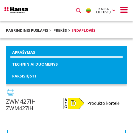
KALBA
LIETUVIŲ
PAGRINDINIS PUSLAPIS
PREKĖS
INDAPLOVĖS
APRAŠYMAS
TECHNINIAI DUOMENYS
PARSISIŲSTI
ZWM427IH
Produkto kortelė
ZWM427IH