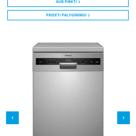
KUR PIRKTI
PRIDĖTI PALYGINIMUI