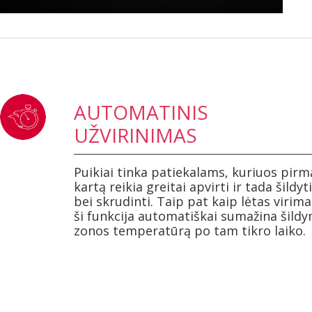
AUTOMATINIS
UŽVIRINIMAS
Puikiai tinka patiekalams, kuriuos pirm
kartą reikia greitai apvirti ir tada šildyti
bei skrudinti. Taip pat kaip lėtas virima
ši funkcija automatiškai sumažina šild
zonos temperatūrą po tam tikro laiko.